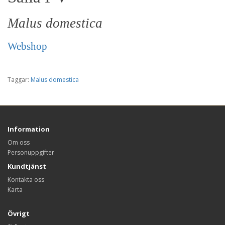
Malus domestica
Webshop
Taggar:
Malus domestica
Information
Om oss
Personuppgifter
Kundtjänst
Kontakta oss
Karta
Övrigt