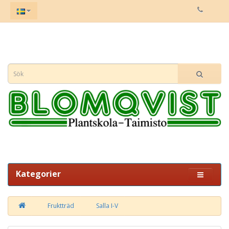
Kategorier
Fruktträd
Salla I-V