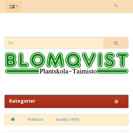
Kategorier
Fruktträd
Vuokko I-III(IV)