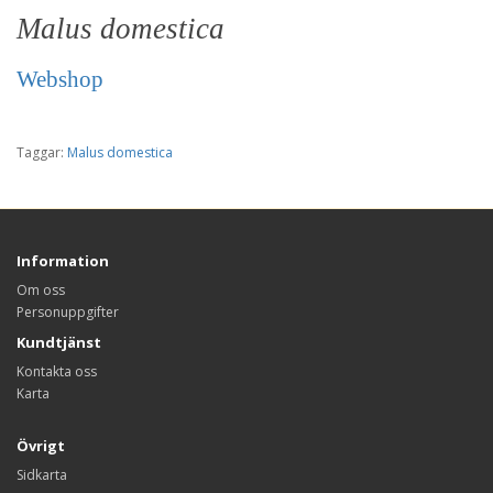
Malus domestica
Webshop
Taggar:
Malus domestica
Information
Om oss
Personuppgifter
Kundtjänst
Kontakta oss
Karta
Övrigt
Sidkarta