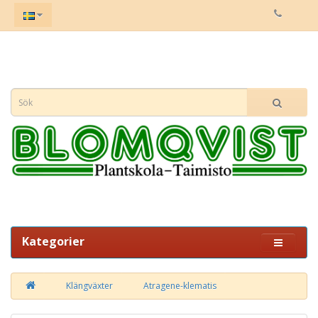
Kategorier
Klängväxter
Atragene-klematis