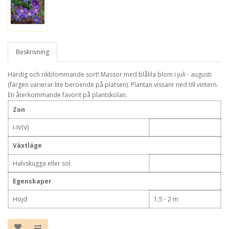
Beskrivning
Härdig och rikblommande sort! Massor med blålila blom i juli - augusti
(färgen varierar lite beroende på platsen). Plantan vissanr ned till vintern.
En återkommande favorit på plantskolan.
Zon
I-IV(V)
Växtläge
Halvskugga eller sol
Egenskaper
Höjd
1,5 - 2 m