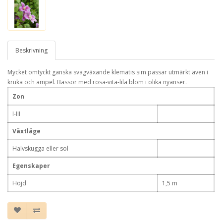
Beskrivning
Mycket omtyckt ganska svagväxande klematis sim passar utmärkt även i
kruka och ampel. Bassor med rosa-vita-lila blom i olika nyanser.
Zon
I-III
Växtläge
Halvskugga eller sol
Egenskaper
Höjd
1,5 m