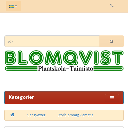
Kategorier
Klängväxter
Storblommig klematis