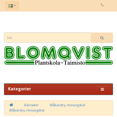
Kategorier
Bärväxter
Blåbärstry, Honungsbär
Blåbärstry, Honungsbär