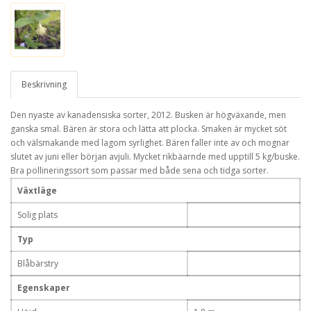
Beskrivning
Den nyaste av kanadensiska sorter, 2012. Busken är högväxande, men
ganska smal. Bären är stora och lätta att plocka. Smaken är mycket söt
och välsmakande med lagom syrlighet. Bären faller inte av och mognar
slutet av juni eller början avjuli. Mycket rikbäarnde med upptill 5 kg/buske.
Bra pollineringssort som passar med både sena och tidga sorter.
Växtläge
Solig plats
Typ
Blåbärstry
Egenskaper