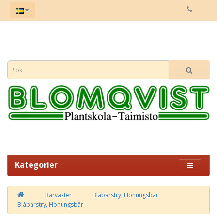
Kategorier
Bärväxter
Blåbärstry, Honungsbär
Blåbärstry, Honungsbär