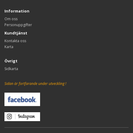
Information
Om oss
Personuppgifter
Kundtjänst
Kontakta oss
Karta
Övrigt
Sidkarta
Sidan är fortfarande under utveckling !