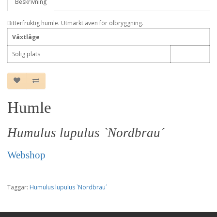
Beskrivning
Bitterfruktig humle. Utmärkt även för ölbryggning.
Växtläge
Solig plats
Humle
Humulus lupulus `Nordbrau´
Webshop
Taggar:
Humulus lupulus `Nordbrau´