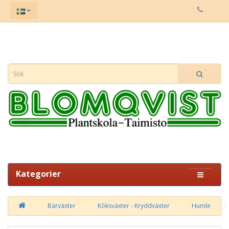
Kategorier
Bärväxter
Köksväxter - Kryddväxter
Humle