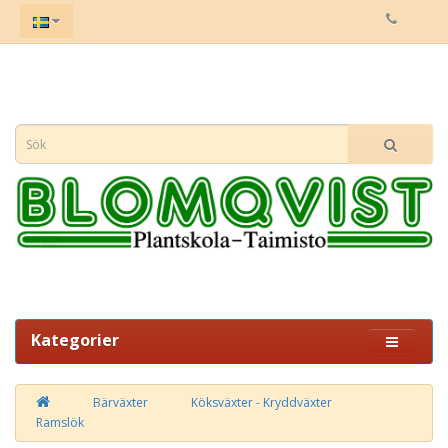
Kategorier
Bärväxter
Köksväxter - Kryddväxter
Ramslök