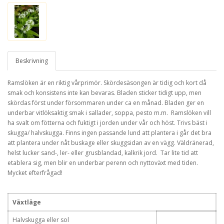
Beskrivning
Ramslöken är en riktig vårprimör. Skördesäsongen är tidig och kort då
smak och konsistens inte kan bevaras. Bladen sticker tidigt upp, men
skördas först under försommaren under ca en månad. Bladen ger en
underbar vitlöksaktig smak i sallader, soppa, pesto m.m. Ramslöken vill
ha svalt om fötterna och fuktigt i jorden under vår och höst. Trivs bäst i
skugga/ halvskugga. Finns ingen passande lund att plantera i går det bra
att plantera under nåt buskage eller skuggsidan av en vägg. Väldränerad,
helst lucker sand-, ler- eller grusblandad, kalkrik jord. Tar lite tid att
etablera sig, men blir en underbar perenn och nyttoväxt med tiden.
Mycket efterfrågad!
Växtläge
Halvskugga eller sol