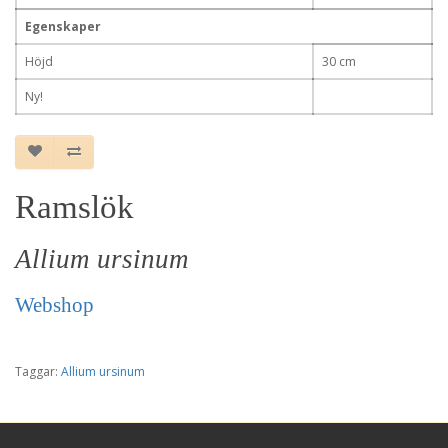
Egenskaper
Höjd
30 cm
Ny!
Ramslök
Allium ursinum
Webshop
Taggar:
Allium ursinum