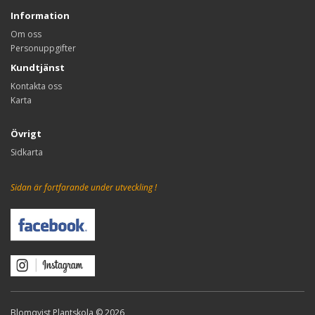
Information
Om oss
Personuppgifter
Kundtjänst
Kontakta oss
Karta
Övrigt
Sidkarta
Sidan är fortfarande under utveckling !
Blomqvist Plantskola © 2026