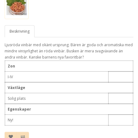
Beskrivning
Ljusröda vinbär med okänt ursprung. Bären är goda och aromatiska med
mindre vinsyrlighet än röda vinbär. Busken är mera svagväxande än
andra vinbär. Kanske barnens nya favoritbär?
Zon
I-IV
Växtläge
Solig plats
Egenskaper
Ny!