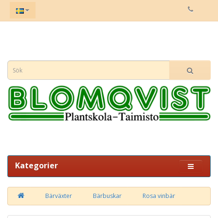
Kategorier
Bärväxter
Bärbuskar
Rosa vinbär