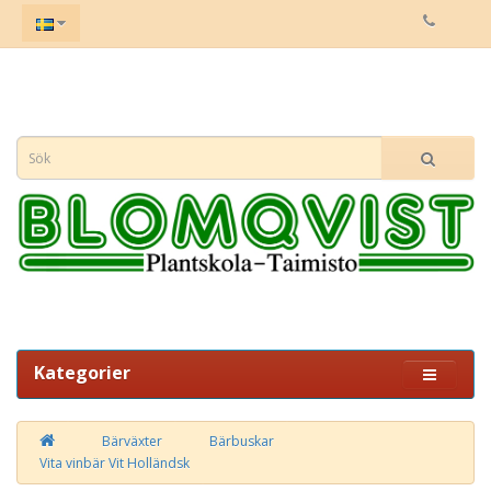
Kategorier
Bärväxter
Bärbuskar
Vita vinbär Vit Holländsk