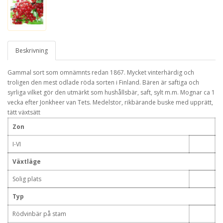
Beskrivning
Gammal sort som omnämnts redan 1867. Mycket vinterhärdig och
troligen den mest odlade röda sorten i Finland. Bären är saftiga och
syrliga vilket gör den utmärkt som hushållsbär, saft, sylt m.m. Mognar ca 1
vecka efter Jonkheer van Tets. Medelstor, rikbärande buske med upprätt,
tätt växtsätt
Zon
I-VI
Växtläge
Solig plats
Typ
Rödvinbär på stam