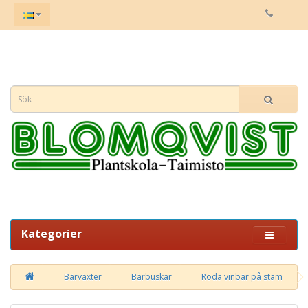
Kategorier
Bärväxter
Bärbuskar
Röda vinbär på stam