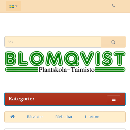
Kategorier
Bärväxter
Bärbuskar
Hjortron