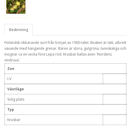
Beskrivning
Finländsk rikbärande sort från början av 1900-talet. Busken är tätt, utbrett
växande med hängande grenar. Bären är stora, gulgröna, tunnskaliga och
mognar ca en vecka före Lepa röd. Krusbär kallas även `Nordens
vindruva´.
Zon
I-V
Växtläge
Solig plats
Typ
Krusbär