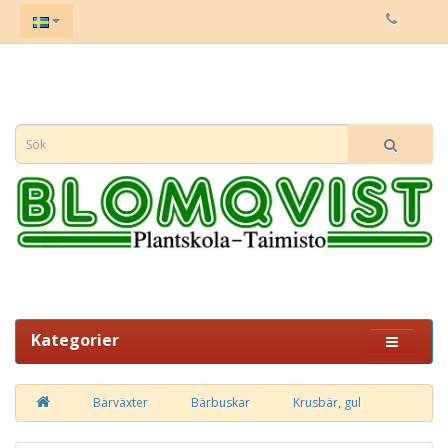
Kategorier
Bärväxter
Bärbuskar
Krusbär, gul