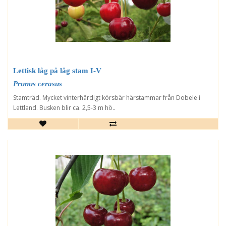
Lettisk låg på låg stam I-V
Prunus cerasus
Stamträd. Mycket vinterhärdigt körsbär härstammar från Dobele i
Lettland. Busken blir ca. 2,5-3 m hö..