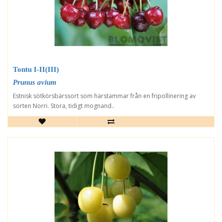
Tontu I-II(III)
Prunus avium
Estnisk sötkörsbärssort som härstammar från en fripollinering av
sorten Norri. Stora, tidigt mognand..