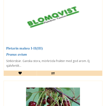
Pietarin makea I-II(III)
Prunus avium
Sötkörsbär. Ganska stora, mörkröda frukter med god arom. Ej
självfertilt...