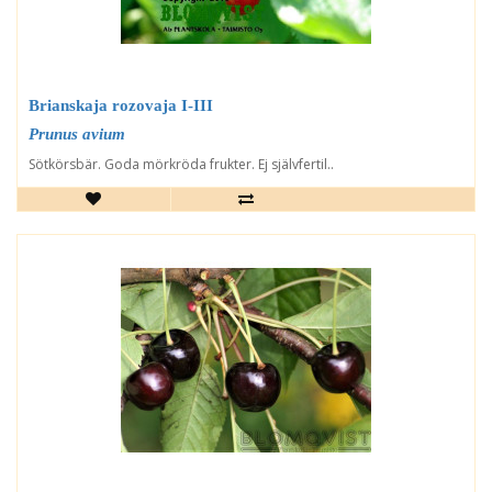
Brianskaja rozovaja I-III
Prunus avium
Sötkörsbär. Goda mörkröda frukter. Ej självfertil..