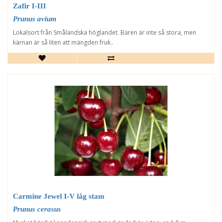
Zafir I-III
Prunus avium
Lokalsort från Småländska höglandet. Bären är inte så stora, men
kärnan är så liten att mängden fruk..
Carmine Jewel I-V låg stam
Prunus cerasus