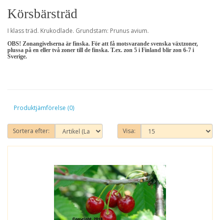
Körsbärsträd
I klass träd. Krukodlade. Grundstam: Prunus avium.
OBS! Zonangivelserna är finska. För att få motsvarande svenska växtzoner,
plussa på en eller två zoner till de finska. T.ex. zon 5 i Finland blir zon 6-7 i
Sverige.
Produktjämförelse (0)
Sortera efter:
Visa: