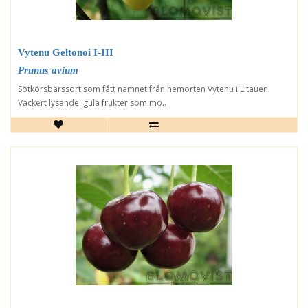
Vytenu Geltonoi I-III
Prunus avium
Sötkörsbärssort som fått namnet från hemorten Vytenu i Litauen.
Vackert lysande, gula frukter som mo..