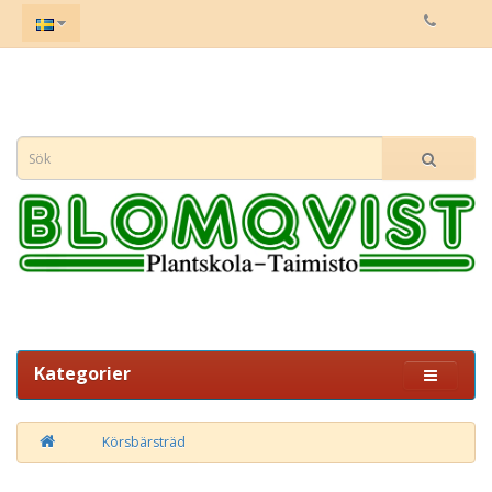
Kategorier
Körsbärsträd