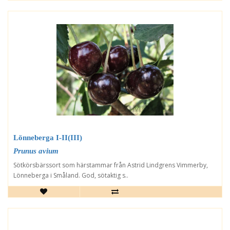
Lönneberga I-II(III)
Prunus avium
Sötkörsbärssort som härstammar från Astrid Lindgrens Vimmerby,
Lönneberga i Småland. God, sötaktig s..