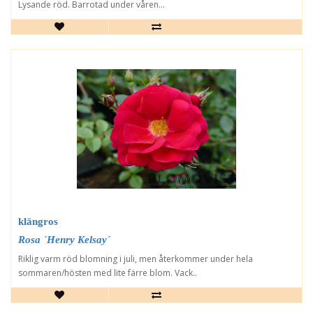
Lysande röd. Barrotad under våren...
klängros
Rosa `Henry Kelsay´
Riklig varm röd blomning i juli, men återkommer under hela
sommaren/hösten med lite färre blom. Vack..