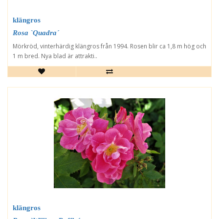
klängros
Rosa `Quadra´
Mörkröd, vinterhärdig klängros från 1994. Rosen blir ca 1,8 m hög och
1 m bred. Nya blad är attrakti..
klängros