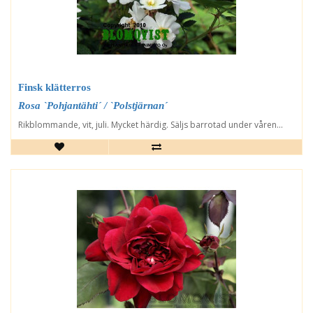
Finsk klätterros
Rosa `Pohjantähti´ / `Polstjärnan´
Rikblommande, vit, juli. Mycket härdig. Säljs barrotad under våren...