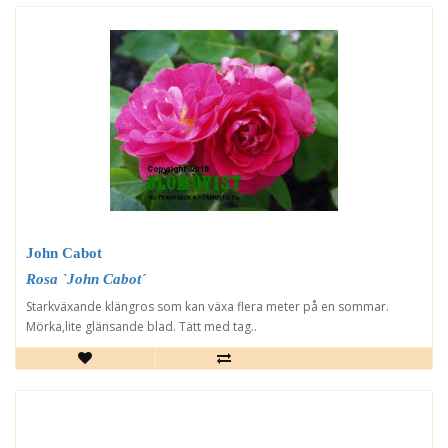
John Cabot
Rosa `John Cabot´
Starkväxande klängros som kan växa flera meter på en sommar.
Mörka,lite glänsande blad. Tätt med tag..