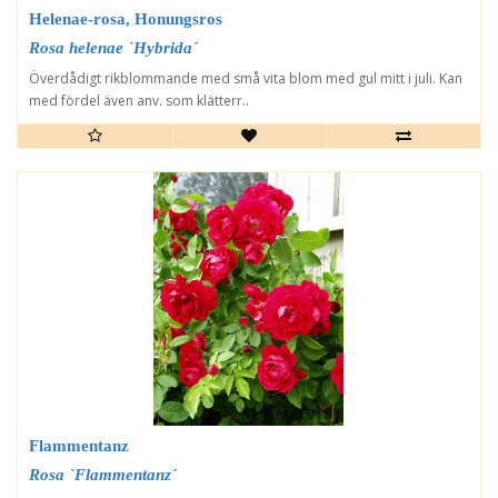
Helenae-rosa, Honungsros
Rosa helenae `Hybrida´
Överdådigt rikblommande med små vita blom med gul mitt i juli. Kan
med fördel även anv. som klätterr..
Flammentanz
Rosa `Flammentanz´