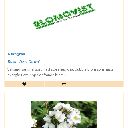
Klängros
Rosa `New Dawn´
Välkänd gammal sort med stora ljusrosa, dubbla blom som nästan
övergår i vitt. Äppeldoftande blom. F..