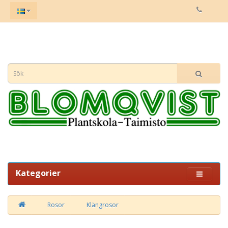
Kategorier
Rosor
Klängrosor