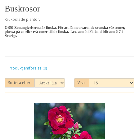
Buskrosor
Krukodlade plantor.
OBS! Zonangivelserna är finska. För att få motsvarande svenska växtzoner,
plussa på en eller två zoner till de finska. T.ex. zon 5 i Finland blir zon 6-7 i
Sverige.
Produktjämförelse (0)
Sortera efter:
Visa: