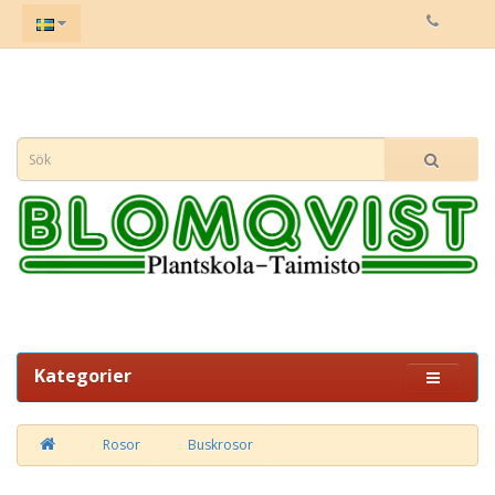
Kategorier
Rosor
Buskrosor