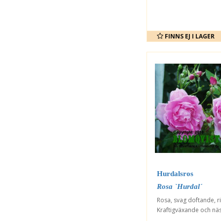
FINNS EJ I LAGER
Hurdalsros
Rosa `Hurdal´
Rosa, svag doftande, ri
Kraftigväxande och näst