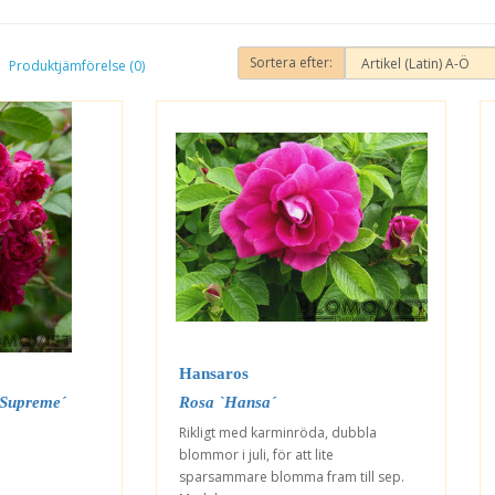
Sortera efter:
Produktjämförelse (0)
Hansaros
 Supreme´
Rosa `Hansa´
Rikligt med karminröda, dubbla
blommor i juli, för att lite
sparsammare blomma fram till sep.