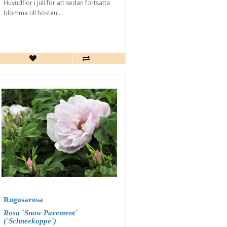
Huvudflor i juli för att sedan fortsätta
blomma till hösten...
Rugosarosa
Rosa `Snow Pavement´
(`Schneekoppe´)