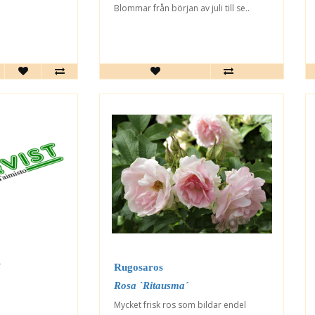
Blommar från början av juli till se..
´
Rugosaros
Rosa `Ritausma´
Mycket frisk ros som bildar endel