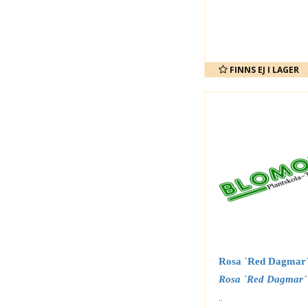
FINNS EJ I LAGER
Rosa `Red Dagmar
Rosa `Red Dagmar´
..