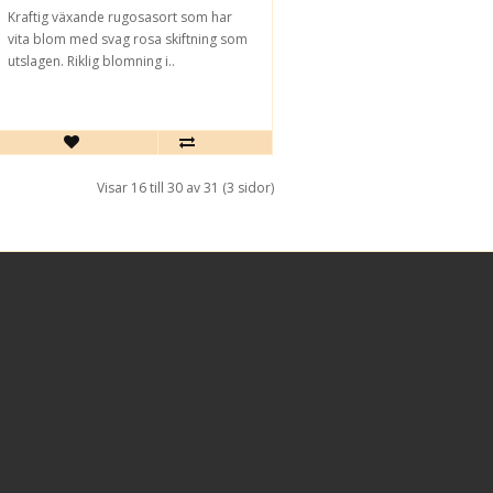
Kraftig växande rugosasort som har
vita blom med svag rosa skiftning som
utslagen. Riklig blomning i..
Visar 16 till 30 av 31 (3 sidor)