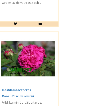
vara en av de vackraste och ..
Höstdamasceneros
Rosa `Rose de Rescht´
Fylld, karminröd, väldoftande.