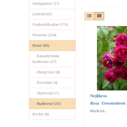
Häckplantor (11)
Lövträd (67)
Prydnadsbuskar (115)
Perenner (254)
Rosor (65)
- Kanadensiska
buskrosor (27)
- Klängrosor (8)
- Rosrötter (4)
- Stamrosor (1)
Nejlikros
Rosa `Grootendorts
- Buskrosor (31)
Mörkröd...
Böcker (6)