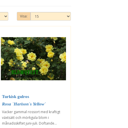
Visa:
Turkisk gulros
Rosa `Harison´s Yellow´
Vacker gammal rossort med kraftigt
växtsätt och mörkgula blom i
månadsskiftet juni-juli. Doftande...