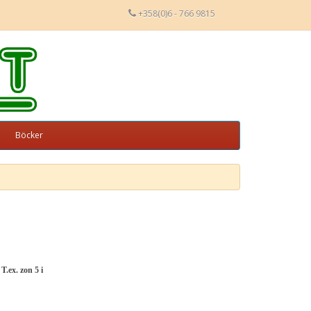
+358(0)6 - 766 9815
Böcker
T.ex. zon 5 i