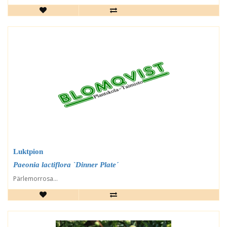
Luktpion
Paeonia lactiflora `Dinner Plate´
Pärlemorrosa...