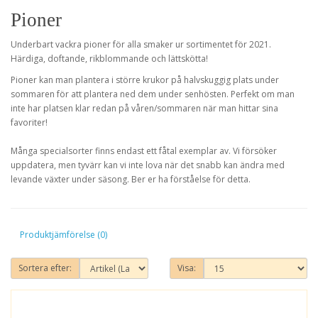
Pioner
Underbart vackra pioner för alla smaker ur sortimentet för 2021.
Härdiga, doftande, rikblommande och lättskötta!
Pioner kan man plantera i större krukor på halvskuggig plats under
sommaren för att plantera ned dem under senhösten. Perfekt om man
inte har platsen klar redan på våren/sommaren när man hittar sina
favoriter!
Många specialsorter finns endast ett fåtal exemplar av. Vi försöker
uppdatera, men tyvärr kan vi inte lova när det snabb kan ändra med
levande växter under säsong. Ber er ha förståelse för detta.
Produktjämförelse (0)
Sortera efter:
Visa: