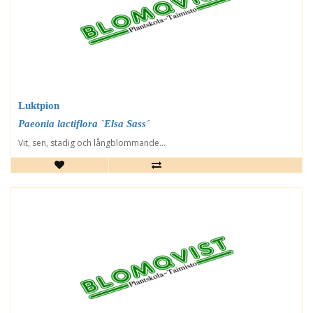
Luktpion
Paeonia lactiflora `Elsa Sass´
Vit, sen, stadig och långblommande...