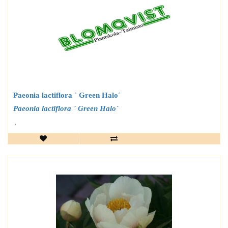
Paeonia lactiflora ` Green Halo´
Paeonia lactiflora ` Green Halo´
..