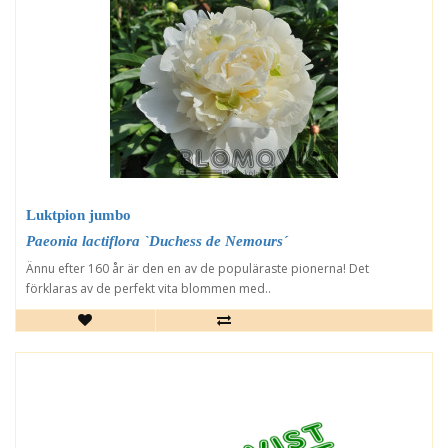
Luktpion jumbo
Paeonia lactiflora `Duchess de Nemours´
Ännu efter 160 år är den en av de populäraste pionerna! Det
förklaras av de perfekt vita blommen med..