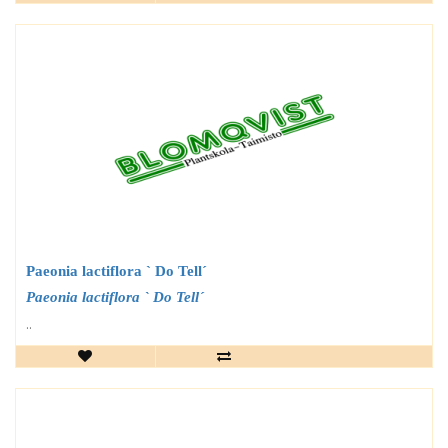
Paeonia lactiflora ` Do Tell´
Paeonia lactiflora ` Do Tell´
..