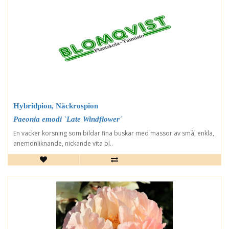
Hybridpion, Näckrospion
Paeonia emodi `Late Windflower´
En vacker korsning som bildar fina buskar med massor av små, enkla,
anemonliknande, nickande vita bl..