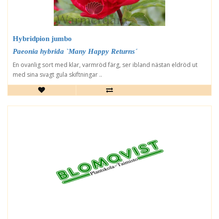
Hybridpion jumbo
Paeonia hybrida `Many Happy Returns´
En ovanlig sort med klar, varmröd färg, ser ibland nästan eldröd ut
med sina svagt gula skiftningar ..