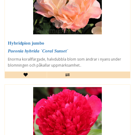
Hybridpion jumbo
Paeonia hybrida `Coral Sunset´
Enorma korallfärgade, halvdubbla blom som ändrar i nyans under
blomningen och påkallar uppmärksamhet..