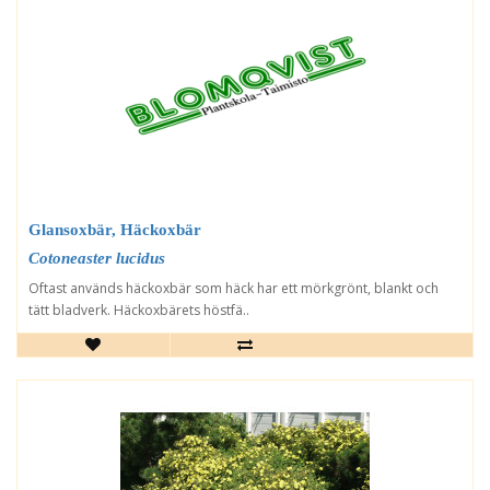
Glansoxbär, Häckoxbär
Cotoneaster lucidus
Oftast används häckoxbär som häck har ett mörkgrönt, blankt och
tätt bladverk. Häckoxbärets höstfä..