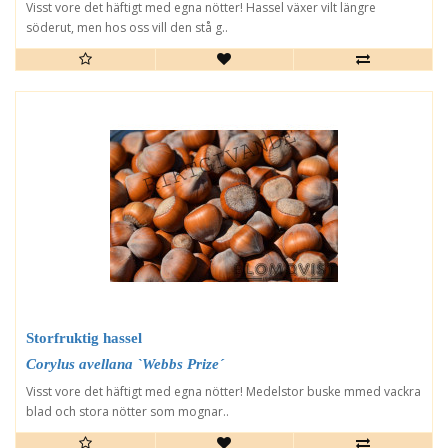
Visst vore det häftigt med egna nötter! Hassel växer vilt längre
söderut, men hos oss vill den stå g..
Storfruktig hassel
Corylus avellana `Webbs Prize´
Visst vore det häftigt med egna nötter! Medelstor buske mmed vackra
blad och stora nötter som mognar..