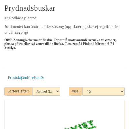
Prydnadsbuskar
Krukodlade plantor.
Sortimentet kan ändra under säsong (uppdatering sker ej regelbundet
under säsong)
OBS! Zonangivelserna är finska. För att få motsvarande svenska växtzoner,
plussa på en eller två zoner till de finska. T.ex. zon 5 i Finland blir zon 6-7 i
Sverige.
Produktjämförelse (0)
Sortera efter:
Visa: