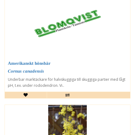
Amerikanskt hönsbär
Cornus canadensis
Underbar marktäckare för halvskuggiga till skuggiga partier med lågt
pH, t.ex. under rododendron. Vi..