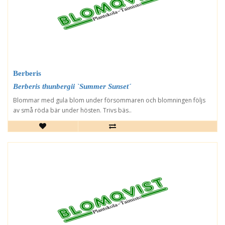
Berberis
Berberis thunbergii `Summer Sunset´
Blommar med gula blom under försommaren och blomningen följs
av små röda bär under hösten. Trivs bäs..