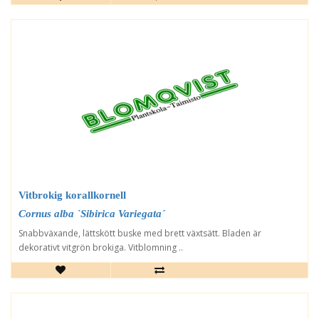
Vitbrokig korallkornell
Cornus alba `Sibirica Variegata´
Snabbväxande, lättskött buske med brett växtsätt. Bladen är
dekorativt vitgrön brokiga. Vitblomning ..