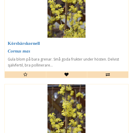
Körsbärskornell
Cornus mas
Gula blom på bara grenar. Små goda frukter under hösten. Delvist
självfertil, bra pollinerare...