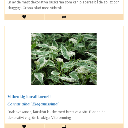
En av de mest dekorativa buskarna som kan placeras både soligt och
skuggigt. Gröna blad med vitbroki..
Vitbrokig korallkornell
Cornus alba `Elegantissima`
Snabbväxande, lättskött buske med brett växtsätt. Bladen är
dekorativt vitgrön brokiga. Vitblomning ..