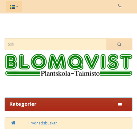
Kategorier
Prydnadsbuskar