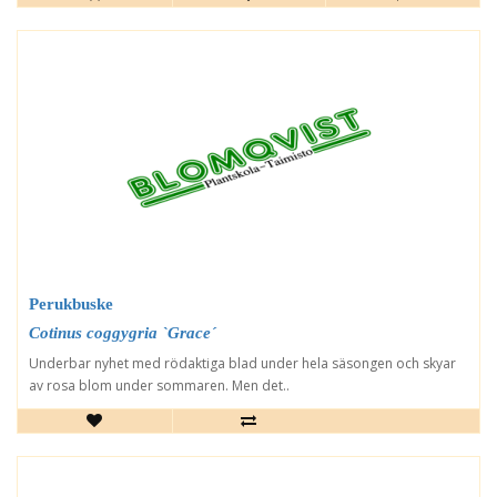
Perukbuske
Cotinus coggygria `Grace´
Underbar nyhet med rödaktiga blad under hela säsongen och skyar
av rosa blom under sommaren. Men det..