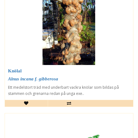
Knölal
Alnus incana f. gibberosa
Ett medelstort träd med underbart vackra knölar som bildas på
stammen och grenarna redan på unga exe..