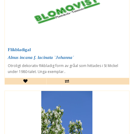
Flikbladigal
Alnus incana f. lacinata `Johanna´
Otroligt dekorativ flikbladig form av gråal som hittades i St Mickel
under 1980-talet. Unga exemplar..