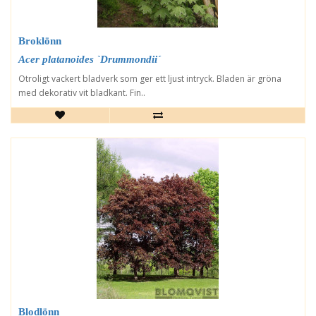
Broklönn
Acer platanoides `Drummondii´
Otroligt vackert bladverk som ger ett ljust intryck. Bladen är gröna
med dekorativ vit bladkant. Fin..
Blodlönn