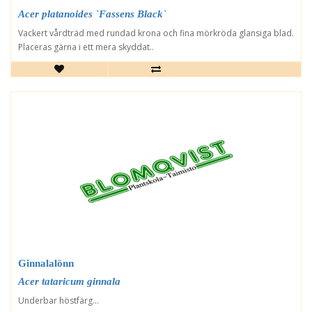
Acer platanoides `Fassens Black`
Vackert vårdträd med rundad krona och fina mörkröda glansiga blad.
Placeras gärna i ett mera skyddat..
Ginnalalönn
Acer tataricum ginnala
Underbar höstfärg...