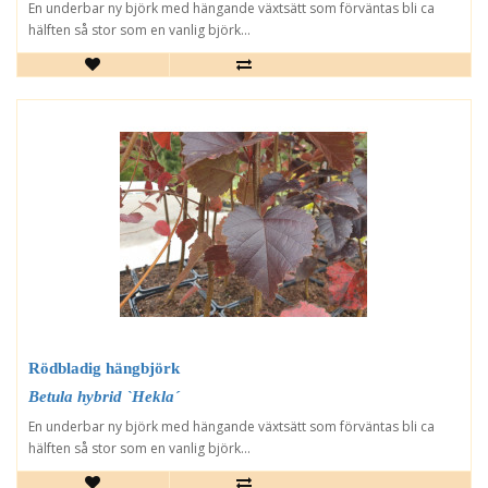
En underbar ny björk med hängande växtsätt som förväntas bli ca
hälften så stor som en vanlig björk...
Rödbladig hängbjörk
Betula hybrid `Hekla´
En underbar ny björk med hängande växtsätt som förväntas bli ca
hälften så stor som en vanlig björk...