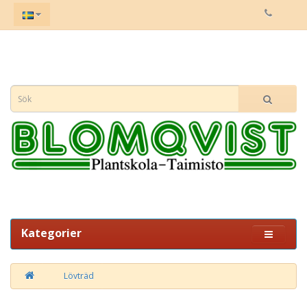
Kategorier
Lövträd