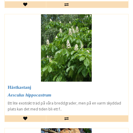
Hästkastanj
Aesculus hippocastrum
Ett lite exotiskt träd på våra breddgrader, men på en varm skyddad
plats kan det med tiden bli ett f..