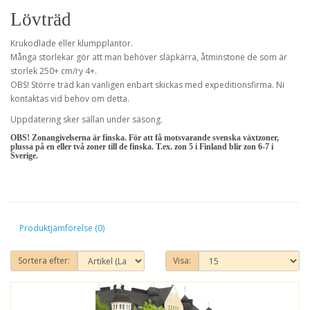
Lövträd
Krukodlade eller klumpplantor.
Många storlekar gör att man behöver släpkärra, åtminstone de som är
storlek 250+ cm/ry 4+.
OBS! Större träd kan vanligen enbart skickas med expeditionsfirma. Ni
kontaktas vid behov om detta.
Uppdatering sker sällan under säsong.
OBS! Zonangivelserna är finska. För att få motsvarande svenska växtzoner,
plussa på en eller två zoner till de finska. T.ex. zon 5 i Finland blir zon 6-7 i
Sverige.
Produktjämförelse (0)
Sortera efter:
Visa: