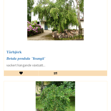
Tårbjörk
Betula pendula `Youngii`
vackert hängande växtsätt...