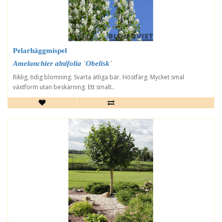
Pelarhäggmispel
Amelanchier alnifolia `Obelisk´
Riklig, tidig blomning. Svarta ätliga bär. Höstfärg. Mycket smal
växtform utan beskärning. Ett smalt..