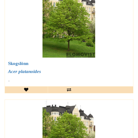
Skogslönn
Acer platanoides
..