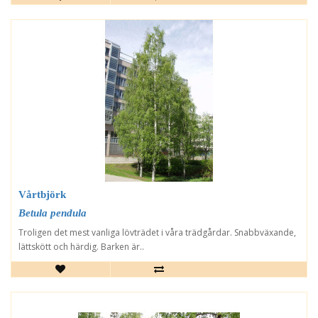
Vårtbjörk
Betula pendula
Troligen det mest vanliga lövträdet i våra trädgårdar. Snabbväxande,
lättskött och härdig. Barken är..