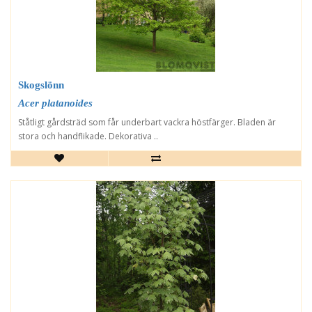
Skogslönn
Acer platanoides
Ståtligt gårdsträd som får underbart vackra höstfärger. Bladen är
stora och handflikade. Dekorativa ..