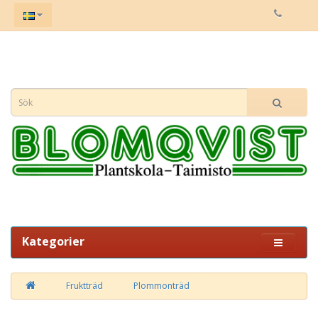
Kategorier
Fruktträd
Plommonträd