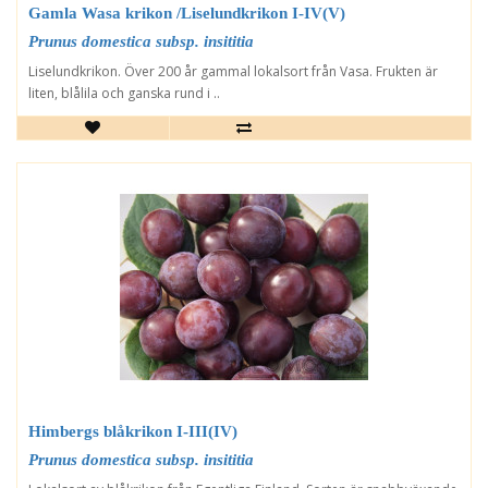
Gamla Wasa krikon /Liselundkrikon I-IV(V)
Prunus domestica subsp. insititia
Liselundkrikon. Över 200 år gammal lokalsort från Vasa. Frukten är
liten, blålila och ganska rund i ..
Himbergs blåkrikon I-III(IV)
Prunus domestica subsp. insititia