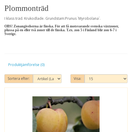
Plommonträd
I klass träd. Krukodlade. Grundstam:Prunus `Myrobolana´.
OBS! Zonangivelserna är finska. För att få motsvarande svenska växtzoner,
plussa på en eller två zoner till de finska. T.ex. zon 5 i Finland blir zon 6-7 i
Sverige.
Produktjämförelse (0)
Sortera efter:
Visa: