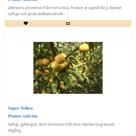
Jättestora plommon från norra Kina, frukten är upptill 60 g. Mycket
saftiga och goda delikatessfrukt..
Super Yellow
Prunus salicina
Saftigt, gyllengult, stort plommon från Kina. Mycket begränsad
tillgång...