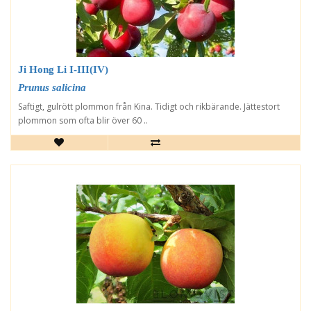
Ji Hong Li I-III(IV)
Prunus salicina
Saftigt, gulrött plommon från Kina. Tidigt och rikbärande. Jättestort
plommon som ofta blir över 60 ..