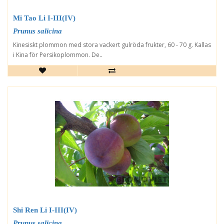
Mi Tao Li I-III(IV)
Prunus salicina
Kinesiskt plommon med stora vackert gulröda frukter, 60 - 70 g. Kallas
i Kina för Persikoplommon. De..
Shi Ren Li I-III(IV)
Prunus salicina