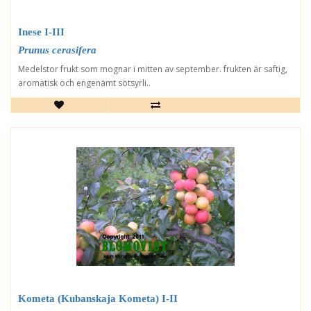
Inese I-III
Prunus cerasifera
Medelstor frukt som mognar i mitten av september. frukten är saftig,
aromatisk och engenämt sötsyrli..
Kometa (Kubanskaja Kometa) I-II