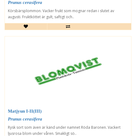
Prunus cerasifera
Körsbärsplommon. Vacker frukt som mognar redan i slutet av
augusti. Fruktköttet är gult, saftigt och..
Matjyun I-II(III)
Prunus cerasifera
Rysk sort som även är känd under namnet Röda Baronen. Vackert
ljusrosa blom under våren. Smakligt sö..