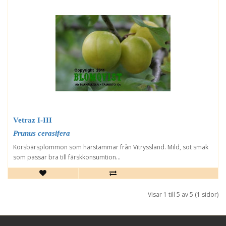
Vetraz I-III
Prunus cerasifera
Körsbärsplommon som härstammar från Vitryssland. Mild, söt smak
som passar bra till färskkonsumtion...
Visar 1 till 5 av 5 (1 sidor)