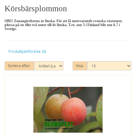
Körsbärsplommon
OBS! Zonangivelserna är finska. För att få motsvarande svenska växtzoner,
plussa på en eller två zoner till de finska. T.ex. zon 5 i Finland blir zon 6-7 i
Sverige.
Produktjämförelse (0)
Sortera efter:
Visa: