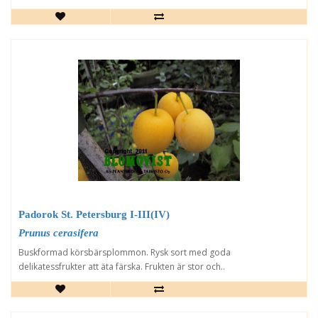
Padorok St. Petersburg I-III(IV)
Prunus cerasifera
Buskformad körsbärsplommon. Rysk sort med goda
delikatessfrukter att äta färska. Frukten är stor och..