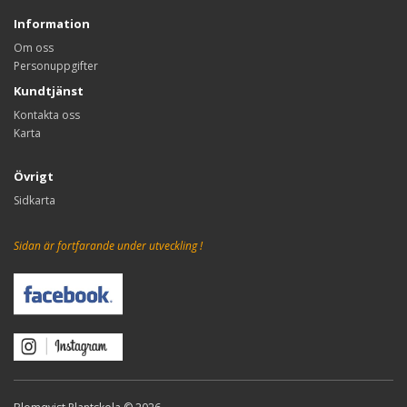
Information
Om oss
Personuppgifter
Kundtjänst
Kontakta oss
Karta
Övrigt
Sidkarta
Sidan är fortfarande under utveckling !