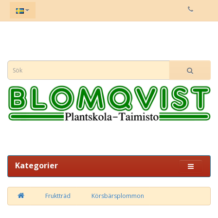
Kategorier
Fruktträd
Körsbärsplommon