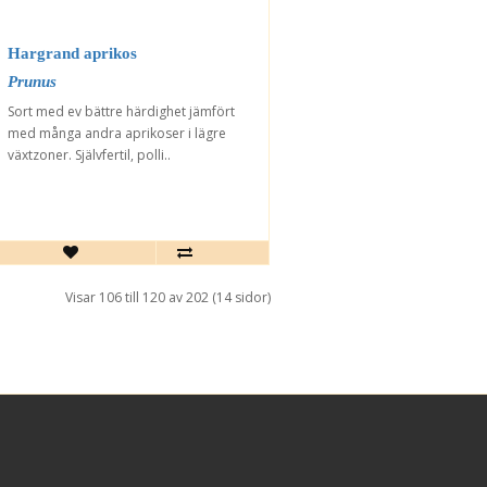
Hargrand aprikos
Prunus
Sort med ev bättre härdighet jämfört
med många andra aprikoser i lägre
växtzoner. Självfertil, polli..
Visar 106 till 120 av 202 (14 sidor)