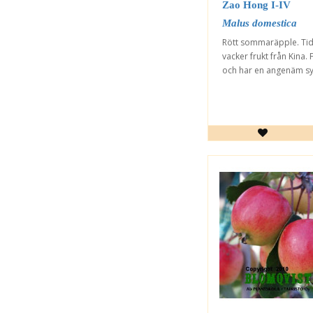
Zao Hong I-IV
Malus domestica
Rött sommaräpple. Tidi
vacker frukt från Kina. 
och har en angenäm syr