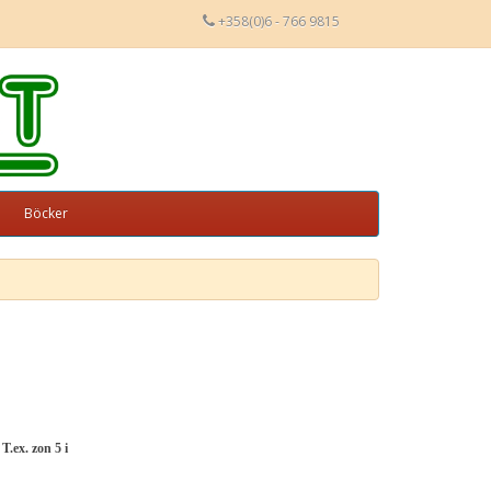
+358(0)6 - 766 9815
Böcker
T.ex. zon 5 i