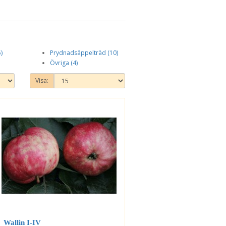
)
Prydnadsäppelträd (10)
Övriga (4)
Visa:
Wallin I-IV