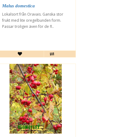
Malus domestica
Lokalsort från Oravais. Ganska stor
frukt med lite oregelbunden form.
Passar troligen även för de fl..