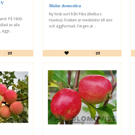
-V
Malus domestica
Ny finsk sort från Pikis (Melba x
and. På 1800-
Huvitus). Frukten är medelstor till stor
dlad av alla
och äggformad. Färgen är ..
, äggr..