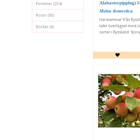
Alabasterpipping) I
Perenner (254)
Malus domestica
Rosor (65)
Härstammar från Ryssl
talet överlägset mest o
Böcker (6)
sorter i Ryssland. Stora