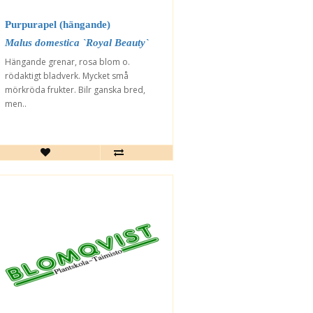
Purpurapel (hängande)
Malus domestica `Royal Beauty`
Hängande grenar, rosa blom o.
rödaktigt bladverk. Mycket små
mörkröda frukter. Bilr ganska bred,
men..