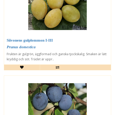
Siivonens gulplommon I-III
Prunus domestica
Frukten är gulgrön, äggformad och ganska tjockskalig. Smaken är lätt
kryddig och söt. Trädet är uppr..