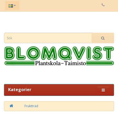
Kategorier
Fruktträd