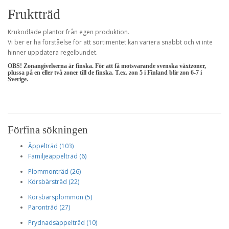
Fruktträd
Krukodlade plantor från egen produktion.
Vi ber er ha förståelse för att sortimentet kan variera snabbt och vi inte
hinner uppdatera regelbundet.
OBS! Zonangivelserna är finska. För att få motsvarande svenska växtzoner,
plussa på en eller två zoner till de finska. T.ex. zon 5 i Finland blir zon 6-7 i
Sverige.
Förfina sökningen
Äppelträd (103)
Familjeäppelträd (6)
Plommonträd (26)
Körsbärsträd (22)
Körsbärsplommon (5)
Päronträd (27)
Prydnadsäppelträd (10)