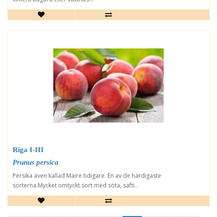
Riga I-III
Prunus persica
Persika även kallad Maire tidigare. En av de härdigaste
sorterna.Mycket omtyckt sort med söta, safti..