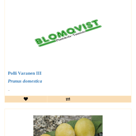
Polli Varanen III
Prunus domestica
..