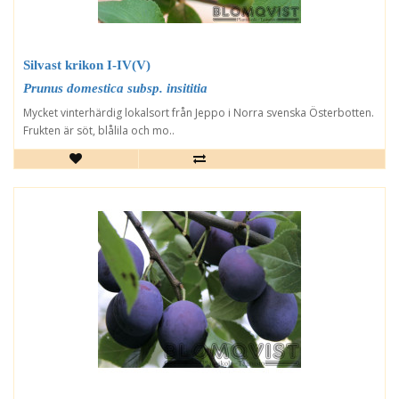
Silvast krikon I-IV(V)
Prunus domestica subsp. insititia
Mycket vinterhärdig lokalsort från Jeppo i Norra svenska Österbotten.
Frukten är söt, blålila och mo..