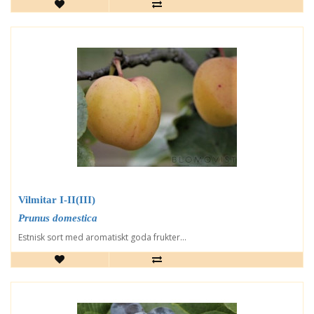
Vilmitar I-II(III)
Prunus domestica
Estnisk sort med aromatiskt goda frukter...