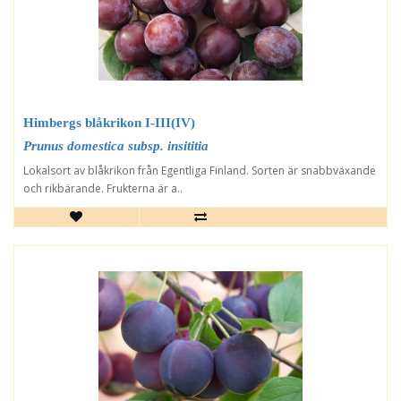
Himbergs blåkrikon I-III(IV)
Prunus domestica subsp. insititia
Lokalsort av blåkrikon från Egentliga Finland. Sorten är snabbväxande
och rikbärande. Frukterna är a..