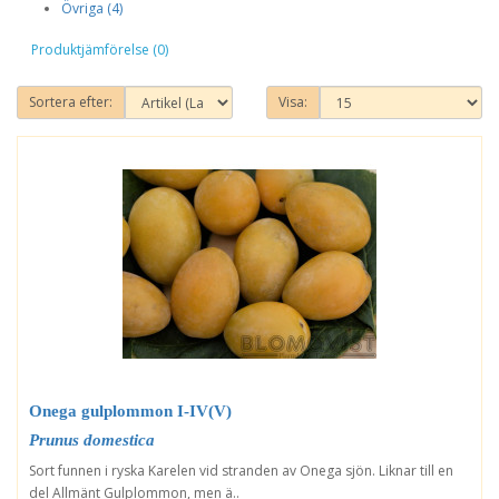
Övriga (4)
Produktjämförelse (0)
Sortera efter:
Visa:
Onega gulplommon I-IV(V)
Prunus domestica
Sort funnen i ryska Karelen vid stranden av Onega sjön. Liknar till en
del Allmänt Gulplommon, men ä..