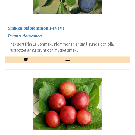
Sinikka blåplommon I-IV(V)
Prunus domestica
Finsk sort från Leivonmäki. Plommonen är små, runda och blå.
Fruktköttet är gulbrunt och mycket smak..