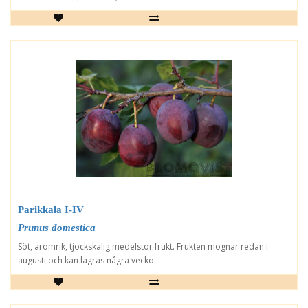
Parikkala I-IV
Prunus domestica
Söt, aromrik, tjockskalig medelstor frukt. Frukten mognar redan i
augusti och kan lagras några vecko..