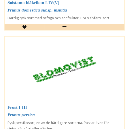
Suistamo blåkrikon I-IV(V)
Prunus domestica subsp. insititia
Härdig rysk sort med saftiga och söt frukter. Bra självfertil sort...
Frost I-III
Prunus persica
Rysk persikosort, en av de härdigare sorterna. Passar även för
vinterträdgård eller växthus...