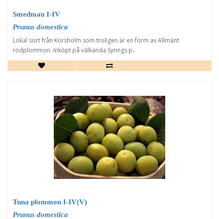
Smedman I-IV
Prunus domestica
Lokal sort från Korsholm som troligen är en form av Allmänt
rödplommon. Inköpt på välkända Syrings p..
Tuna plommon I-IV(V)
Prunus domestica