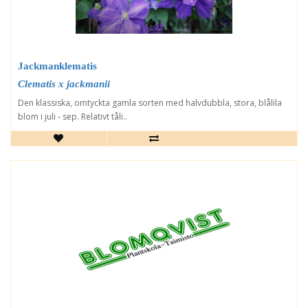
Jackmanklematis
Clematis x jackmanii
Den klassiska, omtyckta gamla sorten med halvdubbla, stora, blålila
blom i juli - sep. Relativt tåli..