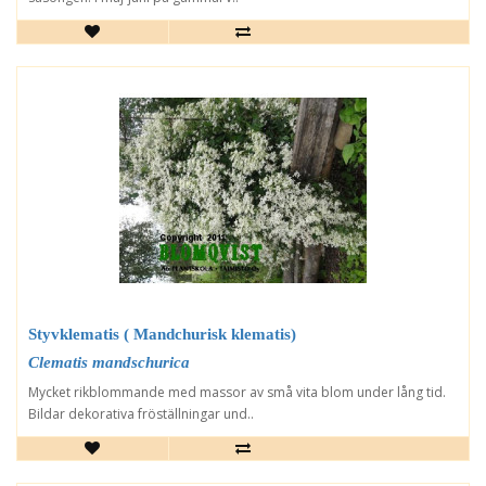
Styvklematis ( Mandchurisk klematis)
Clematis mandschurica
Mycket rikblommande med massor av små vita blom under lång tid.
Bildar dekorativa fröställningar und..