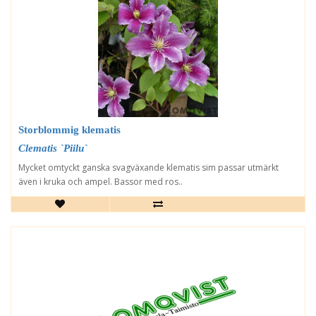
Storblommig klematis
Clematis `Piilu`
Mycket omtyckt ganska svagväxande klematis sim passar utmärkt
även i kruka och ampel. Bassor med ros..