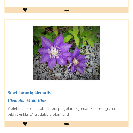
..
Storblommig klematis
Clematis `Multi Blue`
Violettblå, stora dubbla blom på fjolåretsgrenar. På årets grenar
bildas enklare/halvdubbla blom und..