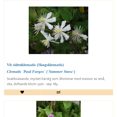
Vit sidenklematis (Skogsklematis)
Clematis `Paul Farges´ (`Summer Snow´)
Snabbväxande, mycket härdig sort. Blommar med massor av små,
vita, doftande blom i juni - sep. My..