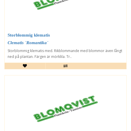
Storblommig klematis
Clematis `Romantika´
Storblommig klematis med. Rikblommande med blommor även långt
ned på plantan. Färgen är mörklila. Tr..