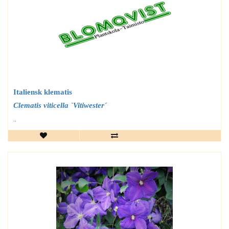
Italiensk klematis
Clematis viticella `Vitiwester´
..