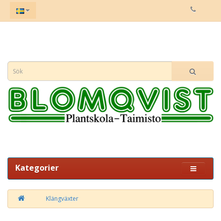
Kategorier
Klängväxter