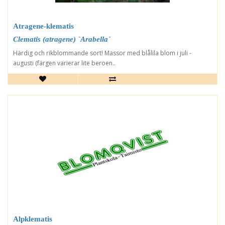
Atragene-klematis
Clematis (atragene) `Arabella´
Härdig och rikblommande sort! Massor med blålila blom i juli -
augusti (färgen varierar lite beroen..
Alpklematis