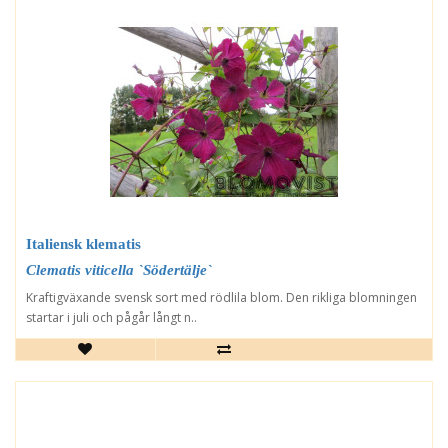
Italiensk klematis
Clematis viticella `Södertälje`
Kraftigväxande svensk sort med rödlila blom. Den rikliga blomningen
startar i juli och pågår långt n..