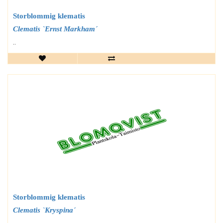
Storblommig klematis
Clematis `Ernst Markham´
..
Storblommig klematis
Clematis `Kryspina´