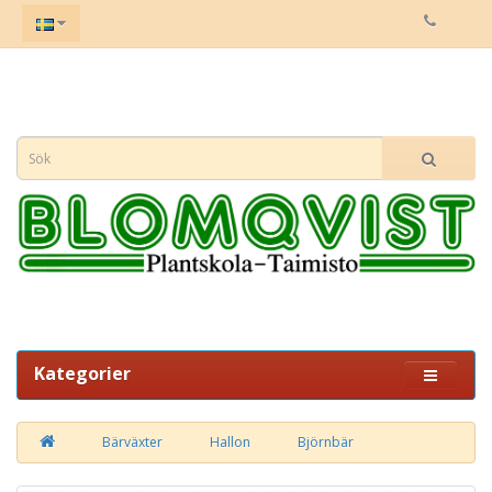
Kategorier
Bärväxter
Hallon
Björnbär