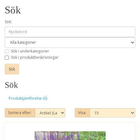
Sök
Sök:
Sök i underkategorier
Sök i produktbeskrivningar
Sök
Produktjämförelse (0)
Sortera efter:
Visa: