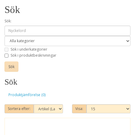
Sök
Sök:
Sök i underkategorier
Sök i produktbeskrivningar
Sök
Produktjämförelse (0)
Sortera efter:
Visa: