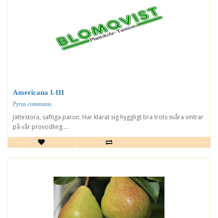
Americana I-III
Pyrus communis
Jättestora, saftiga päron. Har klarat sig hyggligt bra trots svåra vintrar
på vår provodling....