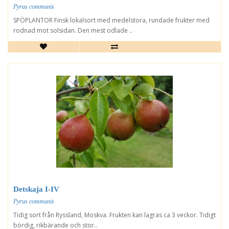
Pyrus communis
SPÖPLANTOR Finsk lokalsort med medelstora, rundade frukter med
rodnad mot solsidan. Den mest odlade ..
Detskaja I-IV
Pyrus communis
Tidig sort från Ryssland, Moskva. Frukten kan lagras ca 3 veckor. Tidigt
bördig, rikbärande och stor..