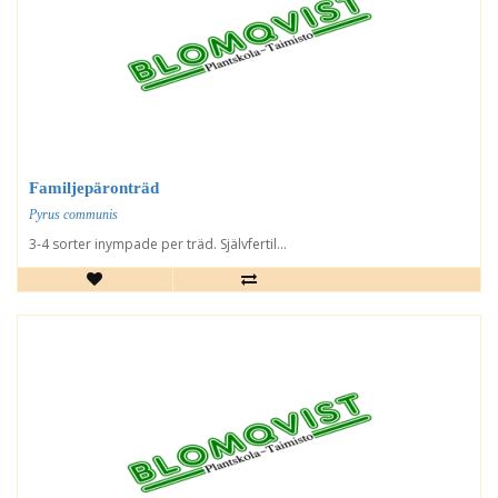
Familjepäronträd
Pyrus communis
3-4 sorter inympade per träd. Självfertil...