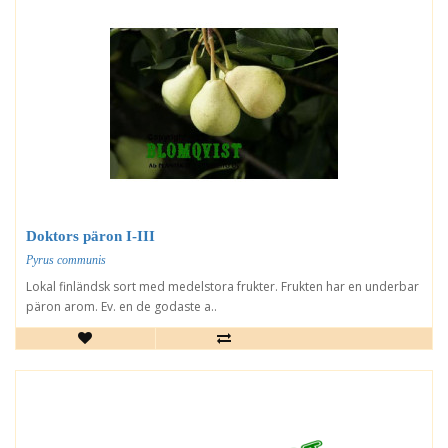
Doktors päron I-III
Pyrus communis
Lokal finländsk sort med medelstora frukter. Frukten har en underbar
päron arom. Ev. en de godaste a..