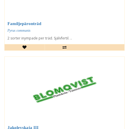
Familjepäronträd
Pyrus communis
2 sorter inympade per träd. Självfertil. ..
Jakolevskaja III