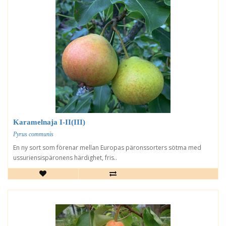
Karamelnaja I-II(III)
Pyrus communis
En ny sort som förenar mellan Europas päronssorters sötma med
ussuriensispäronens härdighet, fris..