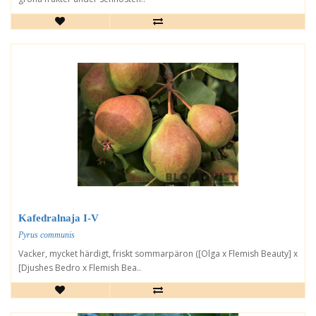
Kafedralnaja I-V
Pyrus communis
Vacker, mycket härdigt, friskt sommarpäron ([Olga x Flemish Beauty] x
[Djushes Bedro x Flemish Bea..