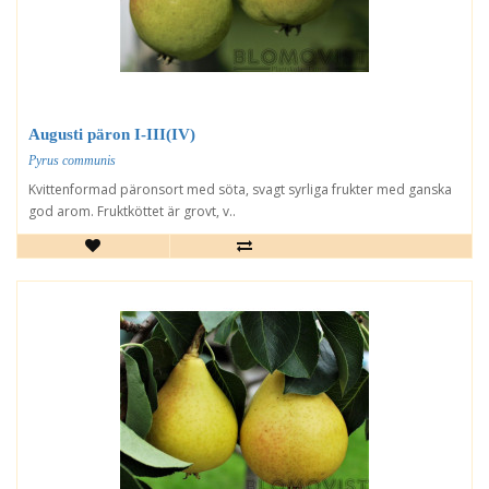
Augusti päron I-III(IV)
Pyrus communis
Kvittenformad päronsort med söta, svagt syrliga frukter med ganska
god arom. Fruktköttet är grovt, v..