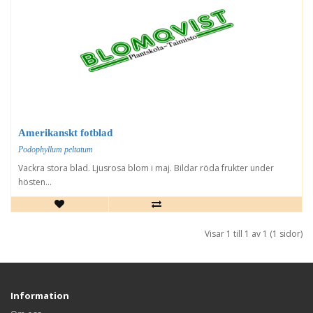
Amerikanskt fotblad
Podophyllum peltatum
Vackra stora blad. Ljusrosa blom i maj. Bildar röda frukter under
hösten...
Visar 1 till 1 av 1 (1 sidor)
Information