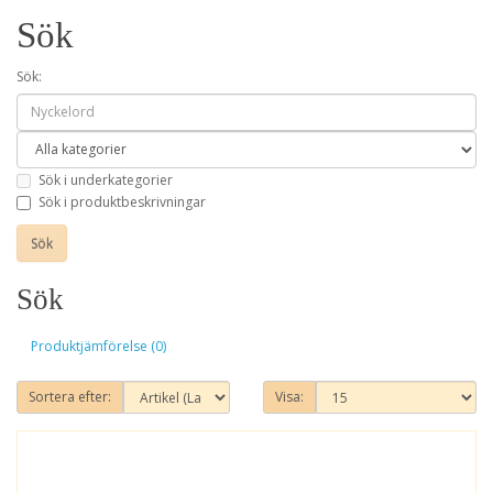
Sök
Sök:
Sök i underkategorier
Sök i produktbeskrivningar
Sök
Produktjämförelse (0)
Sortera efter:
Visa: