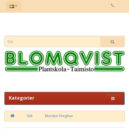
Kategorier
Sök
Morden Fireglow