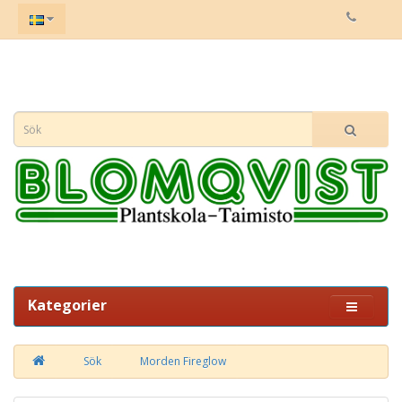
Kategorier
Sök
Morden Fireglow