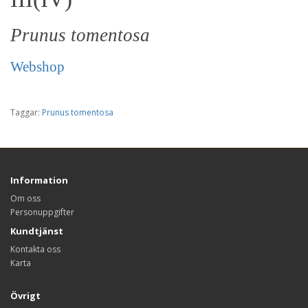
Prunus tomentosa
Webshop
Taggar:
Prunus tomentosa
Information
Om oss
Personuppgifter
Kundtjänst
Kontakta oss
Karta
Övrigt