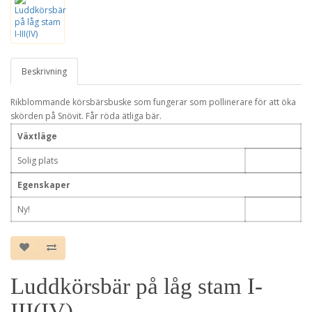
Beskrivning
Rikblommande körsbärsbuske som fungerar som pollinerare för att öka
skörden på Snövit. Får röda ätliga bär.
Växtläge
Solig plats
Egenskaper
Ny!
Luddkörsbär på låg stam I-
III(IV)