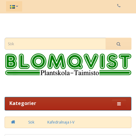
Kategorier
Sök
Kafedralnaja I-V