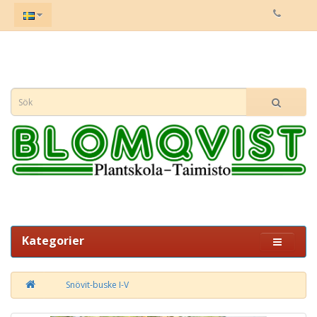
Kategorier
Snövit-buske I-V