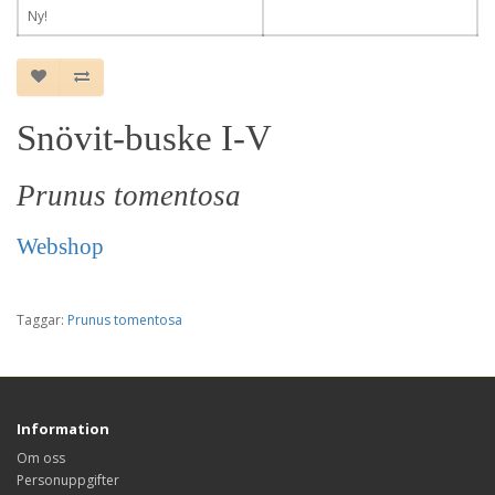
Ny!
Snövit-buske I-V
Prunus tomentosa
Webshop
Taggar:
Prunus tomentosa
Information
Om oss
Personuppgifter