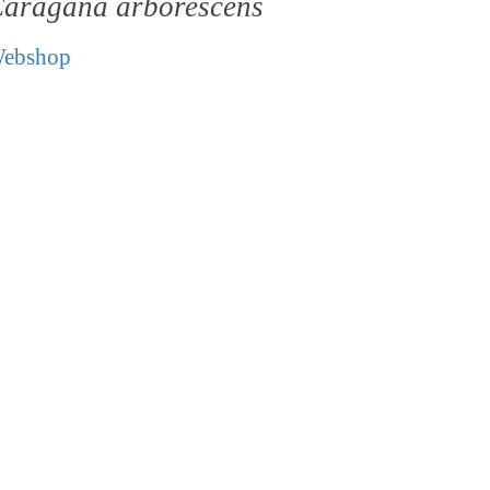
aragana arborescens
ebshop