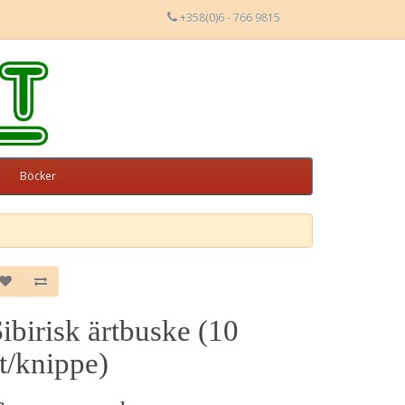
+358(0)6 - 766 9815
Böcker
ibirisk ärtbuske (10
t/knippe)