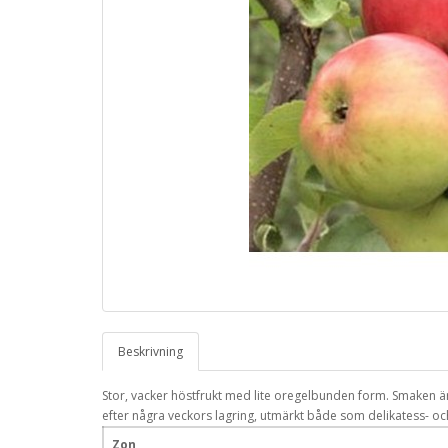
Beskrivning
Stor, vacker höstfrukt med lite oregelbunden form. Smaken är
efter några veckors lagring, utmärkt både som delikatess- och
Zon