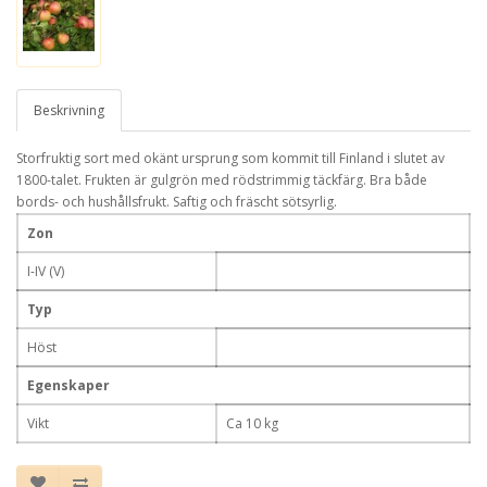
Beskrivning
Storfruktig sort med okänt ursprung som kommit till Finland i slutet av
1800-talet. Frukten är gulgrön med rödstrimmig täckfärg. Bra både
bords- och hushållsfrukt. Saftig och fräscht sötsyrlig.
Zon
I-IV (V)
Typ
Höst
Egenskaper
Vikt
Ca 10 kg