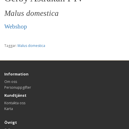
Malus domestica
Webshop
Taggar:
Malus domestica
Information
Om oss
Personuppgifter
Kundtjänst
Kontakta oss
Karta
Övrigt