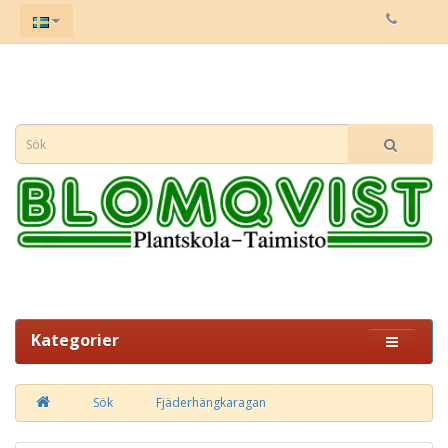
Kategorier
Sök
Fjäderhängkaragan