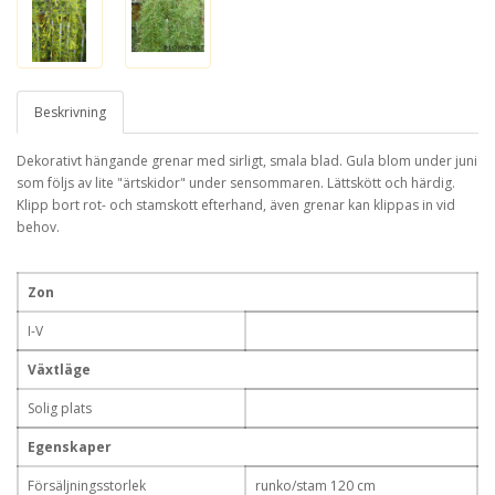
Beskrivning
Dekorativt hängande grenar med sirligt, smala blad. Gula blom under juni
som följs av lite "ärtskidor" under sensommaren. Lättskött och härdig.
Klipp bort rot- och stamskott efterhand, även grenar kan klippas in vid
behov.
Zon
I-V
Växtläge
Solig plats
Egenskaper
Försäljningsstorlek
runko/stam 120 cm