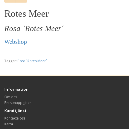
Rotes Meer
Rosa `Rotes Meer´
Webshop
Taggar:
Rosa `Rotes Meer´
Information
Om oss
Personuppgifter
Kundtjänst
Kontakta oss
Karta