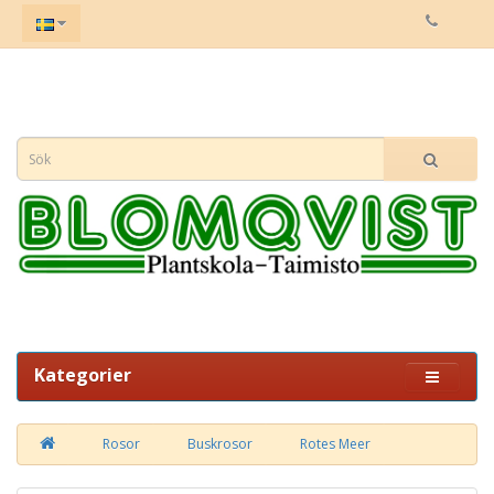
Kategorier
Rosor
Buskrosor
Rotes Meer