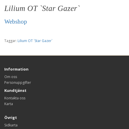
Lilium OT `Star Gazer`
Webshop
Taggar:
Lilium OT `Star Gazer`
Information
Om oss
Personuppgifter
Kundtjänst
Kontakta oss
Karta
Övrigt
Sidkarta