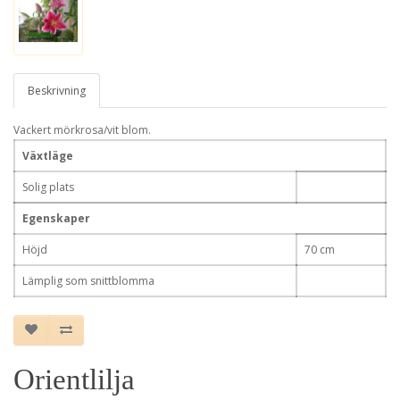
Beskrivning
Vackert mörkrosa/vit blom.
Växtläge
Solig plats
Egenskaper
Höjd
70 cm
Lämplig som snittblomma
Orientlilja