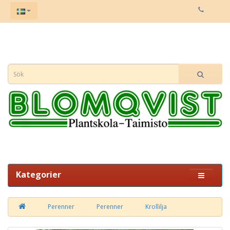
Kategorier
Perenner
Perenner
Krollilja