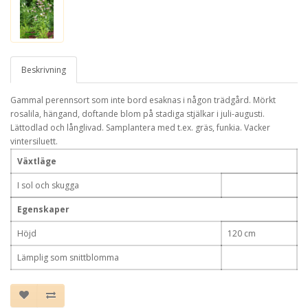
Beskrivning
Gammal perennsort som inte bord esaknas i någon trädgård. Mörkt
rosalila, hängand, doftande blom på stadiga stjälkar i juli-augusti.
Lättodlad och långlivad. Samplantera med t.ex. gräs, funkia. Vacker
vintersiluett.
Växtläge
I sol och skugga
Egenskaper
Höjd
120 cm
Lämplig som snittblomma