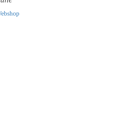
ebshop