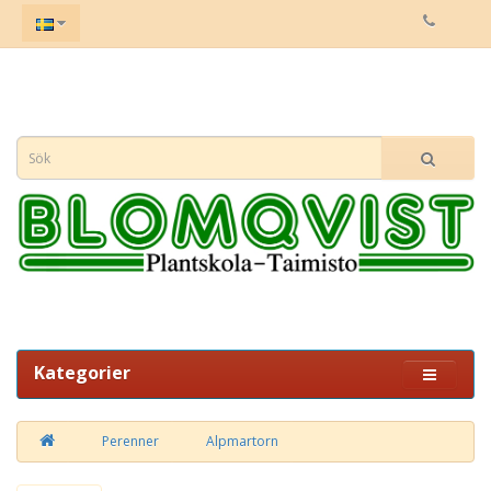
Kategorier
Perenner
Alpmartorn