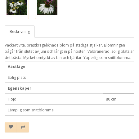
Beskrivning
Vackert vita, prästkrageliknade blom på stadiga stjälkar. Blomningen
pågår från slutet av juni och långt in på hösten. Väldränerad, solig plats är
det bästa. Mycket omtyckt av bin och fjärilar. Ypperlig som snittblomma.
Växtläge
Solig plats
Egenskaper
Höjd
80 cm
Lämplig som snittblomma