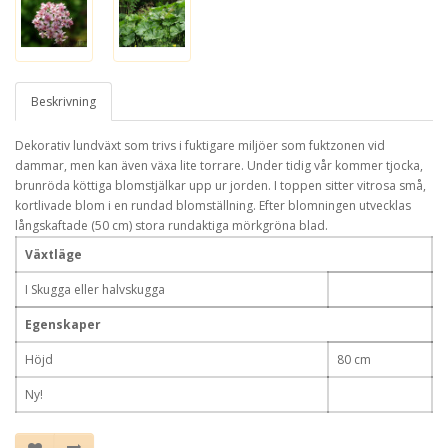
Beskrivning
Dekorativ lundväxt som trivs i fuktigare miljöer som fuktzonen vid
dammar, men kan även växa lite torrare. Under tidig vår kommer tjocka,
brunröda köttiga blomstjälkar upp ur jorden. I toppen sitter vitrosa små,
kortlivade blom i en rundad blomställning. Efter blomningen utvecklas
långskaftade (50 cm) stora rundaktiga mörkgröna blad.
Växtläge
I Skugga eller halvskugga
Egenskaper
Höjd
80 cm
Ny!