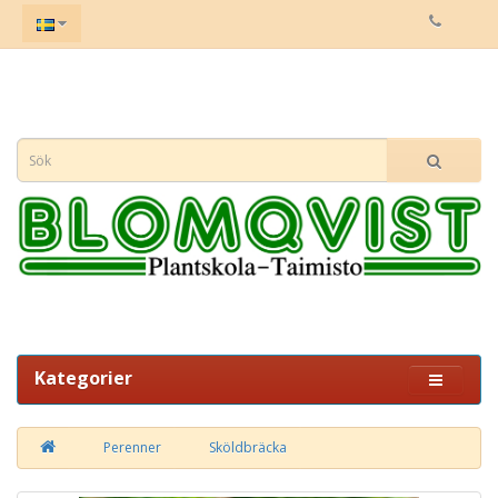
Kategorier
Perenner
Sköldbräcka