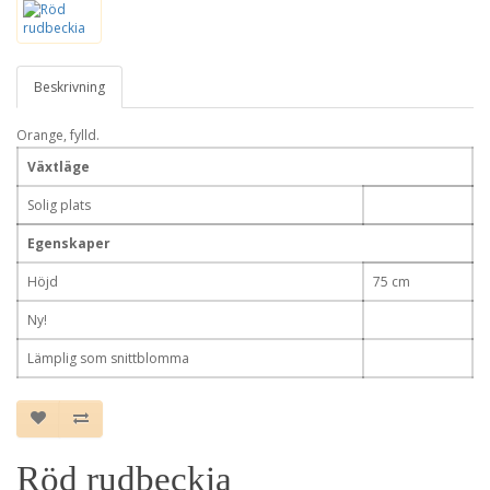
Beskrivning
Orange, fylld.
Växtläge
Solig plats
Egenskaper
Höjd
75 cm
Ny!
Lämplig som snittblomma
Röd rudbeckia