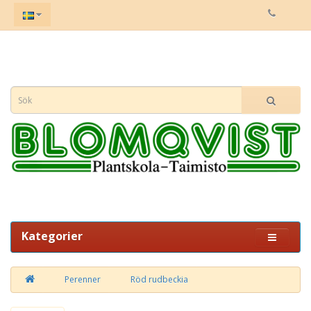
Kategorier
Perenner
Röd rudbeckia