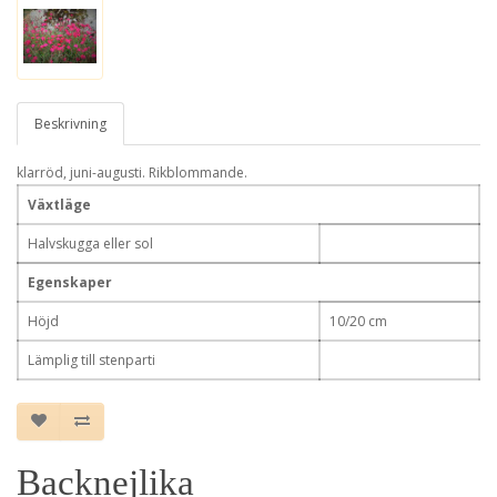
Beskrivning
klarröd, juni-augusti. Rikblommande.
Växtläge
Halvskugga eller sol
Egenskaper
Höjd
10/20 cm
Lämplig till stenparti
Backnejlika