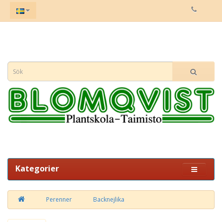
Kategorier
Perenner
Backnejlika