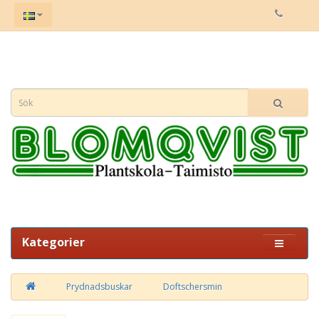
Kategorier
Prydnadsbuskar
Doftschersmin