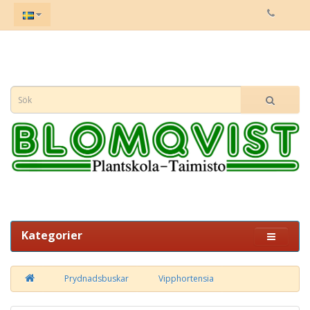
Kategorier
Prydnadsbuskar
Vipphortensia